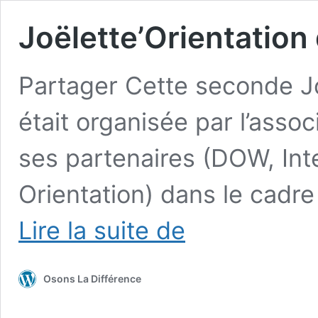
Joëlette’Orientation
Partager Cette seconde Jo
était organisée par l’asso
ses partenaires (DOW, Int
Orientation) dans le cadr
Joëlette’Orientation
Lire la suite de
de
Sophia
2016
Osons La Différence