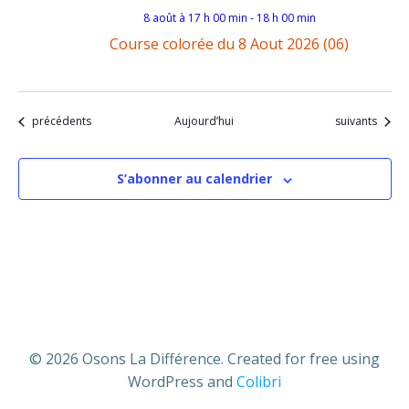
8 août à 17 h 00 min
-
18 h 00 min
Course colorée du 8 Aout 2026 (06)
Évènements
Évènements
précédents
Aujourd’hui
suivants
S’abonner au calendrier
© 2026 Osons La Différence. Created for free using
WordPress and
Colibri