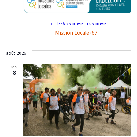
30 juillet à 9 h 00 min
-
16 h 00 min
Mission Locale (67)
août 2026
SAM
8