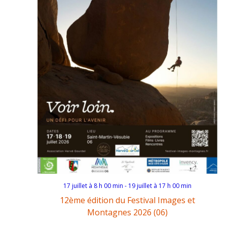
17 juillet à 8 h 00 min
-
19 juillet à 17 h 00 min
12ème édition du Festival Images et
Montagnes 2026 (06)