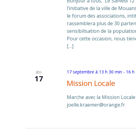
Bonjour à tous, Le Samedi 12 
l’initiative de la ville de Moua
le forum des associations, int
rassemblera plus de 30 parte
sensibilisation de la populati
Pour cette occasion, nous tie
[…]
17 septembre à 13 h 30 min
-
16 h
JEU
17
Mission Locale
Marche avec la Mission Locale
joelle.kraemer@orange.fr