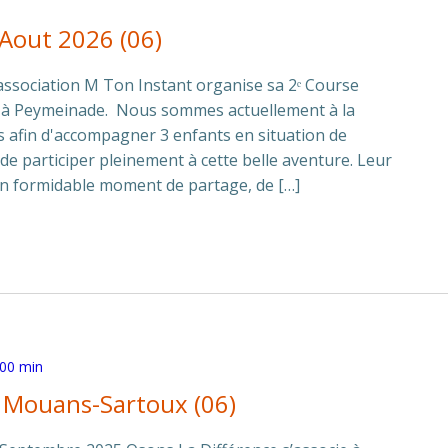
 Aout 2026 (06)
'association M Ton Instant organise sa 2ᵉ Course
6 à Peymeinade. Nous sommes actuellement à la
s afin d'accompagner 3 enfants en situation de
de participer pleinement à cette belle aventure. Leur
 un formidable moment de partage, de […]
 00 min
e Mouans-Sartoux (06)