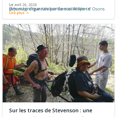
Le
avril 26, 2026
Une magnifique randonnée ensoleillée ce dimanche organisée par Samuel Moyon d’ Osons […]
Lire plus
Sur les traces de Stevenson : une