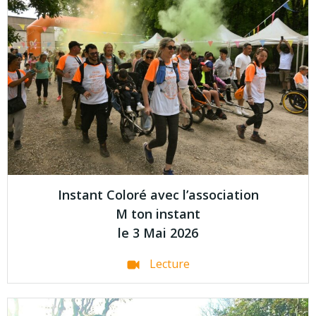
Instant Coloré avec l’association
M ton instant
le 3 Mai 2026
Lecture