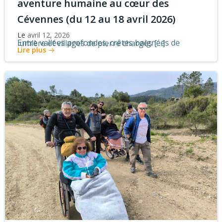
aventure humaine au cœur des
Cévennes (du 12 au 18 avril 2026)
Le
avril 12, 2026
Entre vallées profondes, crêtes baignées de lumière et villages de pierre chargés […]
Lire plus