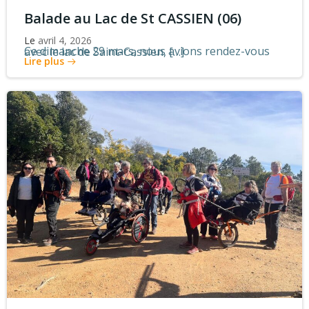
Balade au Lac de St CASSIEN (06)
Le
avril 4, 2026
Ce dimanche 29 mars, nous avions rendez-vous avec le lac de Saint-Cassien, […]
Lire plus