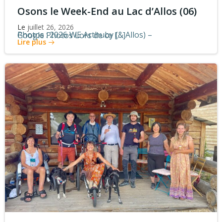
Osons le Week-End au Lac d’Allos (06)
Le
juillet 26, 2026
Photos : 2026 WE Arthuby (& Allos) – Google Photos Lors de ce […]
Lire plus