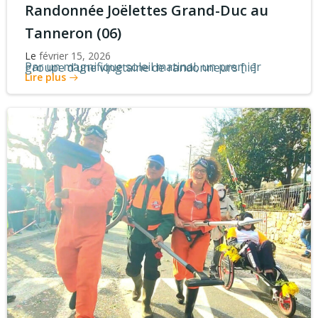
Randonnée Joëlettes Grand-Duc au
Tanneron (06)
Le
février 15, 2026
Par un magnifique soleil matinal, un premier groupe d’une vingtaine de randonneurs […]
Lire plus