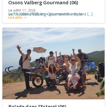
Osons Valberg Gourmand (06)
Le
juillet 11, 2026
Le 11 juillet 2026, les « gourmands » de la sortie Osons Valberg Gournand n’ont point […]
Lire plus
Balade dans l’Esterel (06)