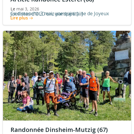
Le
mai 3, 2026
Ce dimanche 3 mai, une quinzaine de Joyeux Joëllistes d’OLD ont participé […]
Lire plus
Randonnée Dinsheim-Mutzig (67)