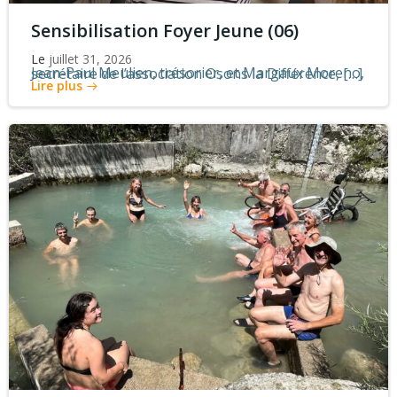
Sensibilisation Foyer Jeune (06)
Le
juillet 31, 2026
Jean-Paul Meulien, trésorier, et Margaux Moreno, secrétaire de l’association Osons la Différence, […]
Lire plus