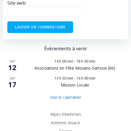
Site web
Évènements à venir
14 h 00 min
-
18 h 00 min
SEP
12
Associations en Fête Mouans-Sartoux (06)
13 h 30 min
-
16 h 00 min
SEP
17
Mission Locale
Voir le calendrier
Alpes-Maritimes
Antenne Alsace