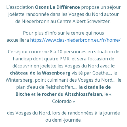
L’association
Osons La Différence
propose un séjour
joëlette randonnée dans les Vosges du Nord autour
de Niederbronn au Centre Albert Schweitzer.
Pour plus d’info sur le centre qui nous
accueillera
https://www.cias-niederbronn.eu/fr/home/
Ce séjour concerne 8 à 10 personnes en situation de
handicap dont quatre PMR, et sera l’occasion de
découvrir en joëlette les Vosges du Nord avec
le
château de la Wasenbourg
visité par Goethe…, le
Wintersberg, point culminant des Vosges du Nord…, le
plan d’eau de Reichshoffen…,
la citadelle de
Bitche
et
le rocher du Altschlossfelsen
, le «
Colorado »
des Vosges du Nord, lors de randonnées à la journée
ou demi-journée.