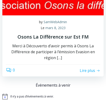
by
SamWebAdmin
Le
mars 8, 2023
Osons La Différence sur Est FM
Merci à Découverto d’avoir permis à Osons La
Différence de participer à l’émission Evasion en
région […]
0
Lire plus
Évènements à venir
Il n’y a pas d’évènements à venir.
Notice