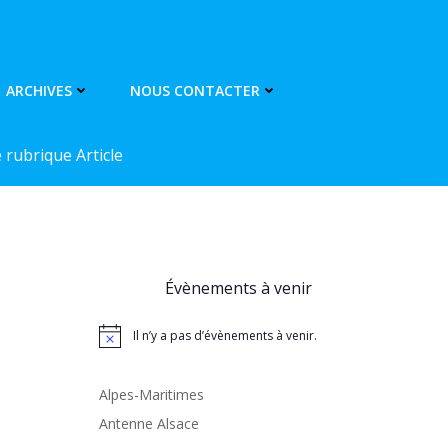
ARCHIVES
NOUS CONTACTER
rubrique Article
Évènements à venir
Il n’y a pas d’évènements à venir.
Notice
Alpes-Maritimes
Antenne Alsace