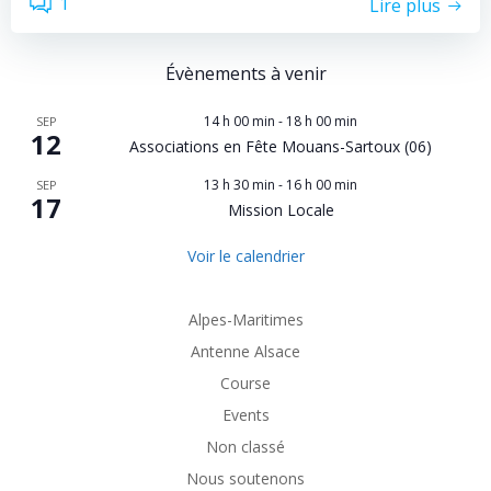
1
Lire plus
Évènements à venir
14 h 00 min
-
18 h 00 min
SEP
12
Associations en Fête Mouans-Sartoux (06)
13 h 30 min
-
16 h 00 min
SEP
17
Mission Locale
Voir le calendrier
Alpes-Maritimes
Antenne Alsace
Course
Events
Non classé
Nous soutenons