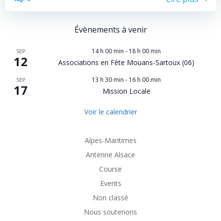
Évènements à venir
14 h 00 min
-
18 h 00 min
SEP
12
Associations en Fête Mouans-Sartoux (06)
13 h 30 min
-
16 h 00 min
SEP
17
Mission Locale
Voir le calendrier
Alpes-Maritimes
Antenne Alsace
Course
Events
Non classé
Nous soutenons