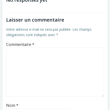
navigation
navigation
Laisser un commentaire
Votre adresse e-mail ne sera pas publiée.
Les champs
obligatoires sont indiqués avec
*
Commentaire
*
Nom
*