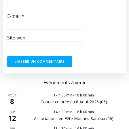
E-mail
*
Site web
Évènements à venir
17 h 00 min
-
18 h 00 min
AOÛT
8
Course colorée du 8 Aout 2026 (06)
14 h 00 min
-
18 h 00 min
SEP
12
Associations en Fête Mouans-Sartoux (06)
13 h 30 min
-
16 h 00 min
SEP