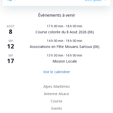
Évènements à venir
17 h 00 min
-
18 h 00 min
AOÛT
8
Course colorée du 8 Aout 2026 (06)
14 h 00 min
-
18 h 00 min
SEP
12
Associations en Fête Mouans-Sartoux (06)
13 h 30 min
-
16 h 00 min
SEP
17
Mission Locale
Voir le calendrier
Alpes-Maritimes
Antenne Alsace
Course
Events