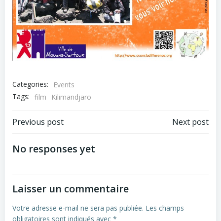
Categories:
Events
Tags:
film
Kilimandjaro
Post
Post
Previous post
Next post
navigation
navigation
No responses yet
Laisser un commentaire
Votre adresse e-mail ne sera pas publiée.
Les champs
obligatoires sont indiqués avec
*