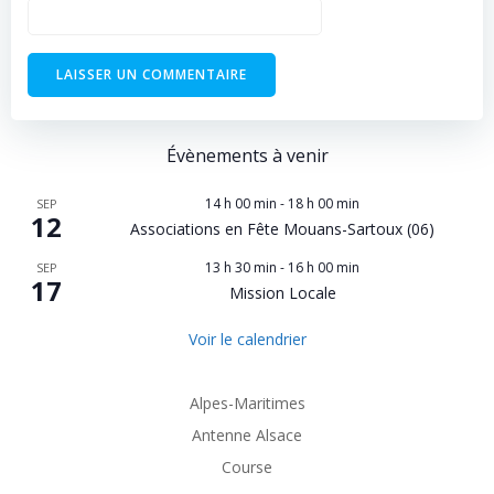
Évènements à venir
14 h 00 min
-
18 h 00 min
SEP
12
Associations en Fête Mouans-Sartoux (06)
13 h 30 min
-
16 h 00 min
SEP
17
Mission Locale
Voir le calendrier
Alpes-Maritimes
Antenne Alsace
Course