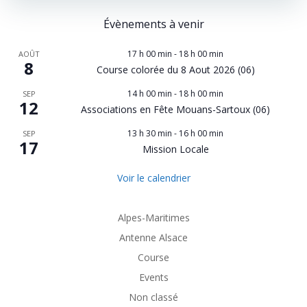
Évènements à venir
17 h 00 min
-
18 h 00 min
AOÛT
8
Course colorée du 8 Aout 2026 (06)
14 h 00 min
-
18 h 00 min
SEP
12
Associations en Fête Mouans-Sartoux (06)
13 h 30 min
-
16 h 00 min
SEP
17
Mission Locale
Voir le calendrier
Alpes-Maritimes
Antenne Alsace
Course
Events
Non classé