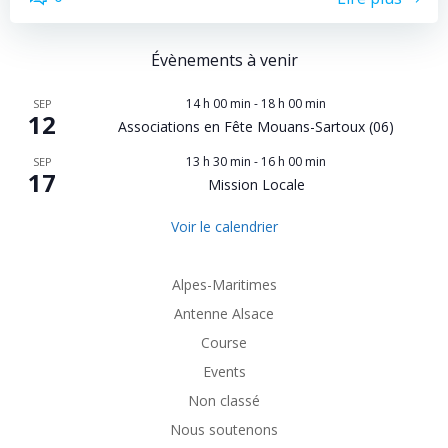
Évènements à venir
14 h 00 min
-
18 h 00 min
SEP
12
Associations en Fête Mouans-Sartoux (06)
13 h 30 min
-
16 h 00 min
SEP
17
Mission Locale
Voir le calendrier
Alpes-Maritimes
Antenne Alsace
Course
Events
Non classé
Nous soutenons