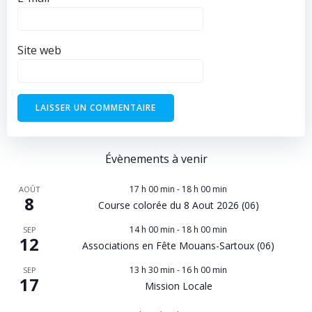
Site web
Évènements à venir
17 h 00 min
-
18 h 00 min
AOÛT
8
Course colorée du 8 Aout 2026 (06)
14 h 00 min
-
18 h 00 min
SEP
12
Associations en Fête Mouans-Sartoux (06)
13 h 30 min
-
16 h 00 min
SEP
17
Mission Locale