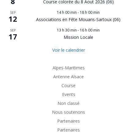
8
Course colorée du 8 Aout 2026 (06)
14 h 00 min
-
18 h 00 min
SEP
12
Associations en Fête Mouans-Sartoux (06)
13 h 30 min
-
16 h 00 min
SEP
17
Mission Locale
Voir le calendrier
Alpes-Maritimes
Antenne Alsace
Course
Events
Non classé
Nous soutenons
Partenaires
Partenaires