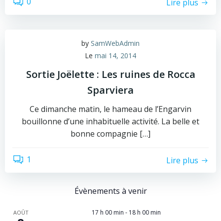
0
Lire plus
by
SamWebAdmin
Le
mai 14, 2014
Sortie Joëlette : Les ruines de Rocca
Sparviera
Ce dimanche matin, le hameau de l’Engarvin
bouillonne d’une inhabituelle activité. La belle et
bonne compagnie […]
1
Lire plus
Évènements à venir
17 h 00 min
-
18 h 00 min
AOÛT