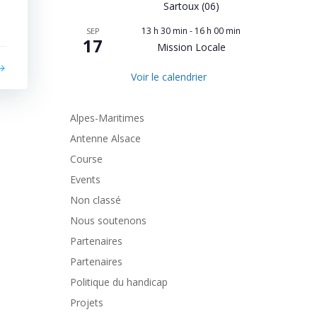
Sartoux (06)
13 h 30 min
-
16 h 00 min
SEP
17
Mission Locale
Voir le calendrier
Alpes-Maritimes
Antenne Alsace
Course
Events
Non classé
Nous soutenons
Partenaires
Partenaires
Politique du handicap
Projets