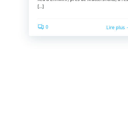
[…]
0
Lire plus