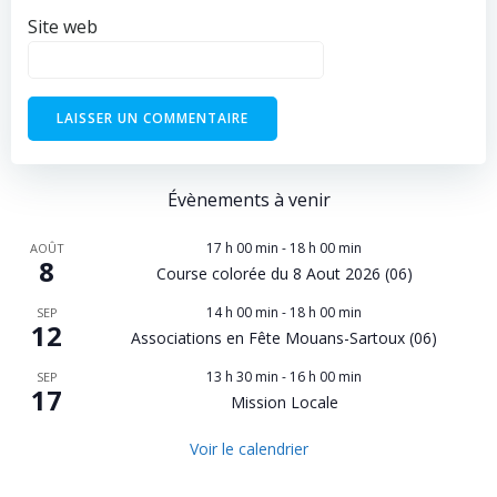
Site web
Évènements à venir
17 h 00 min
-
18 h 00 min
AOÛT
8
Course colorée du 8 Aout 2026 (06)
14 h 00 min
-
18 h 00 min
SEP
12
Associations en Fête Mouans-Sartoux (06)
13 h 30 min
-
16 h 00 min
SEP
17
Mission Locale
Voir le calendrier