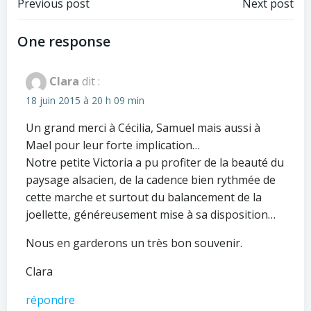
Post
Post
Previous post
Next post
navigation
navigation
One response
Clara
dit :
18 juin 2015 à 20 h 09 min
Un grand merci à Cécilia, Samuel mais aussi à
Mael pour leur forte implication…
Notre petite Victoria a pu profiter de la beauté du
paysage alsacien, de la cadence bien rythmée de
cette marche et surtout du balancement de la
joellette, généreusement mise à sa disposition…
Nous en garderons un très bon souvenir.
Clara
répondre