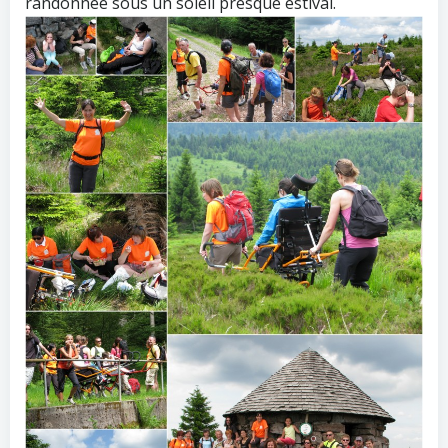
randonnée sous un soleil presque estival.