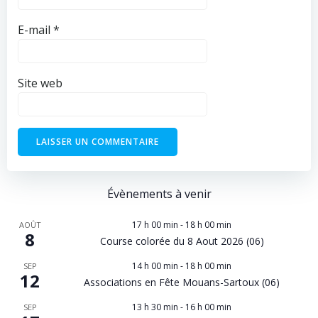
E-mail
*
Site web
Évènements à venir
17 h 00 min
-
18 h 00 min
AOÛT
8
Course colorée du 8 Aout 2026 (06)
14 h 00 min
-
18 h 00 min
SEP
12
Associations en Fête Mouans-Sartoux (06)
13 h 30 min
-
16 h 00 min
SEP