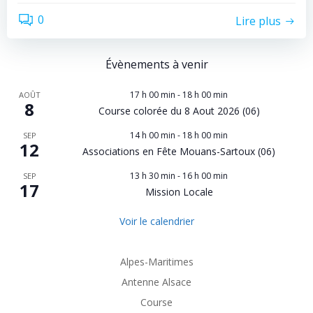
0
Lire plus
Évènements à venir
17 h 00 min
-
18 h 00 min
AOÛT
8
Course colorée du 8 Aout 2026 (06)
14 h 00 min
-
18 h 00 min
SEP
12
Associations en Fête Mouans-Sartoux (06)
13 h 30 min
-
16 h 00 min
SEP
17
Mission Locale
Voir le calendrier
Alpes-Maritimes
Antenne Alsace
Course