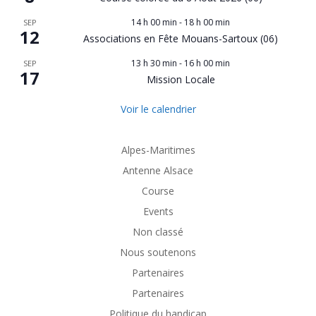
14 h 00 min
-
18 h 00 min
SEP
12
Associations en Fête Mouans-Sartoux (06)
13 h 30 min
-
16 h 00 min
SEP
17
Mission Locale
Voir le calendrier
Alpes-Maritimes
Antenne Alsace
Course
Events
Non classé
Nous soutenons
Partenaires
Partenaires
Politique du handicap