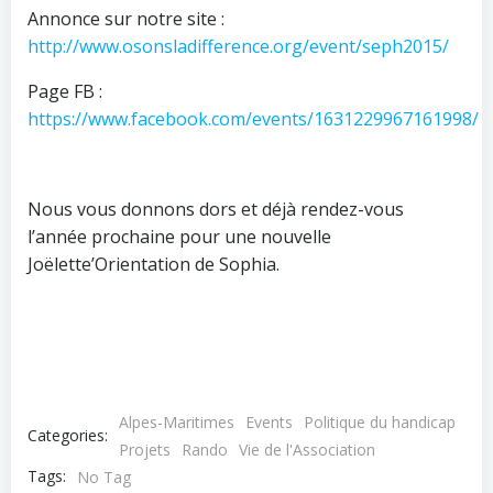
Annonce sur notre site :
http://www.osonsladifference.org/event/seph2015/
Page FB :
https://www.facebook.com/events/1631229967161998/
Nous vous donnons dors et déjà rendez-vous
l’année prochaine pour une nouvelle
Joëlette’Orientation de Sophia.
Alpes-Maritimes
Events
Politique du handicap
Categories:
Projets
Rando
Vie de l'Association
Tags:
No Tag