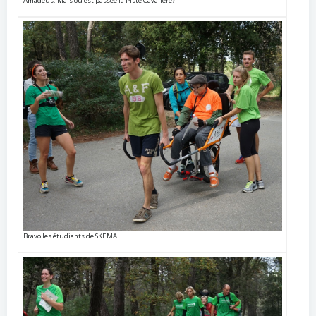
Amadeus: Mais où est passée la Piste Cavalière?
Bravo les étudiants de SKEMA!