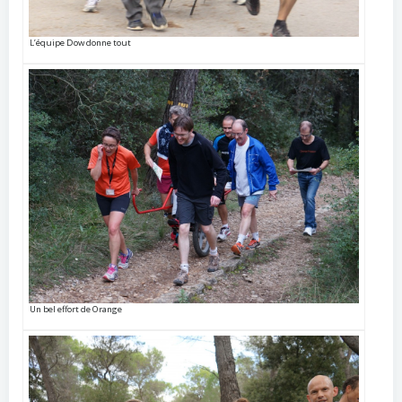
L’équipe Dow donne tout
Un bel effort de Orange