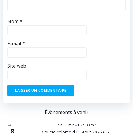
Nom
*
E-mail
*
Site web
Évènements à venir
17 h 00 min
-
18 h 00 min
AOÛT
8
Course colorée du 8 Aout 2026 (06)