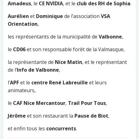
Amadeus
, le
CE NVIDIA
, et le
club des RH de Sophia
.
Aurélien
et
Dominique
de l’association
VSA
Orientation
,
les représentants de la municipalité de
Valbonne
,
le
CD06
et son responsable forêt de la Valmasque,
la représentante de
Nice Matin
, et le représentant
de l’
Info de Valbonne
,
l’
APF
et le
centre René Labreuille
et leurs
animateurs,
le
CAF Nice Mercantour
,
Trail Pour Tous
,
Jérôme
et son restaurant la
Pause de Biot
,
et enfin tous les
concurrents
.