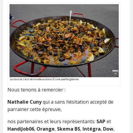
La course s’est terminée autour d’une paella géante
Nous tenons à remercier :
Nathalie Cuny
qui a sans hésitation accepté de
parrainer cette épreuve,
nos partenaires et leurs représentants:
SAP
et
HandiJob06
,
Orange
,
Skema BS
,
Intégra
,
Dow
,