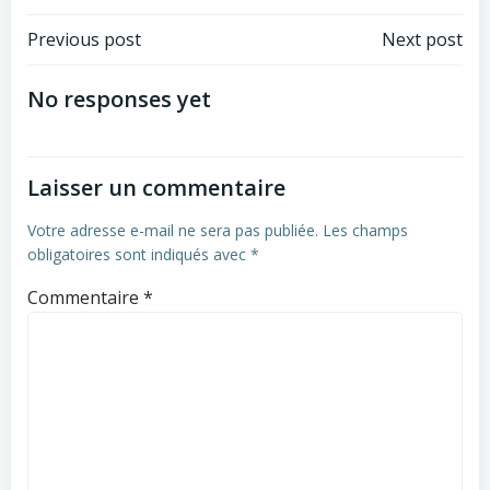
Post
Post
Previous post
Next post
navigation
navigation
No responses yet
Laisser un commentaire
Votre adresse e-mail ne sera pas publiée.
Les champs
obligatoires sont indiqués avec
*
Commentaire
*