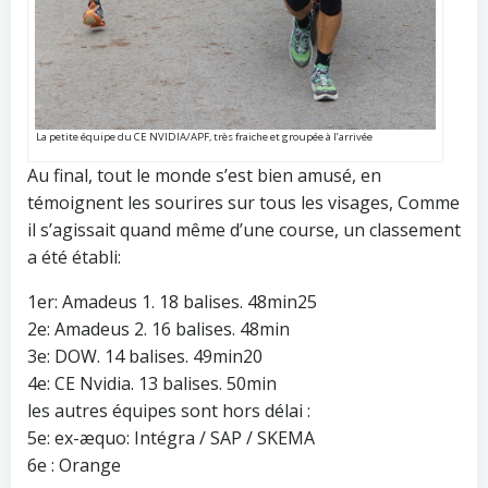
La petite équipe du CE NVIDIA/APF, très fraiche et groupée à l’arrivée
Au final, tout le monde s’est bien amusé, en
témoignent les sourires sur tous les visages, Comme
il s’agissait quand même d’une course, un classement
a été établi:
1er: Amadeus 1. 18 balises. 48min25
2e: Amadeus 2. 16 balises. 48min
3e: DOW. 14 balises. 49min20
4e: CE Nvidia. 13 balises. 50min
les autres équipes sont hors délai :
5e: ex-æquo: Intégra / SAP / SKEMA
6e : Orange