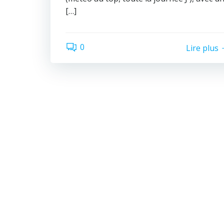
[…]
0
Lire plus