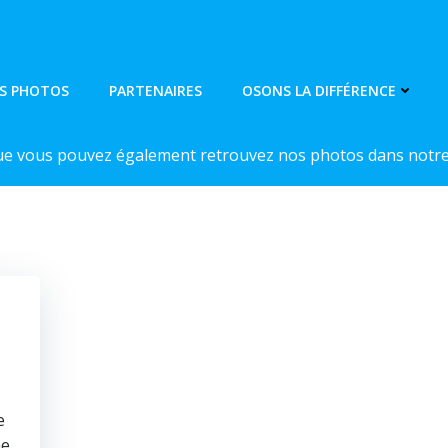
S PHOTOS
PARTENAIRES
OSONS LA DIFFÉRENCE
ue vous pouvez également retrouvez nos photos dans notre 
e
ne