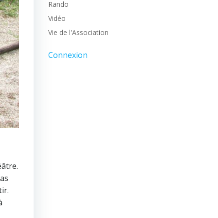
Rando
Vidéo
Vie de l'Association
Connexion
âtre.
pas
ir.
à