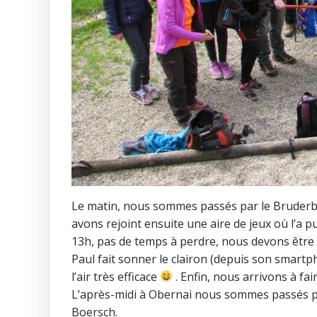
Le matin, nous sommes passés par le Bruderb
avons rejoint ensuite une aire de jeux où l’a p
13h, pas de temps à perdre, nous devons être d
Paul fait sonner le clairon (depuis son smartph
l’air très efficace
. Enfin, nous arrivons à fa
L’après-midi à Obernai nous sommes passés p
Boersch.