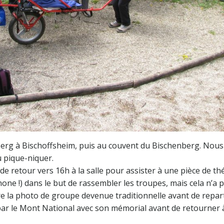
erg à Bischoffsheim, puis au couvent du Bischenberg. Nous
u pique-niquer.
e retour vers 16h à la salle pour assister à une pièce de thé
one !) dans le but de rassembler les troupes, mais cela n’a 
ire la photo de groupe devenue traditionnelle avant de repart
ar le Mont National avec son mémorial avant de retourner 