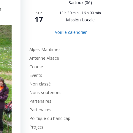
Sartoux (06)
h
13 h 30 min
-
16 h 00 min
SEP
17
Mission Locale
Voir le calendrier
Alpes-Maritimes
Antenne Alsace
Course
Events
Non classé
Nous soutenons
Partenaires
Partenaires
Politique du handicap
Projets