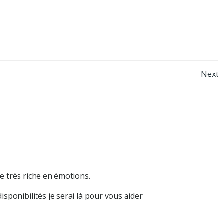
Post
Next
navigation
e très riche en émotions.
disponibilités je serai là pour vous aider