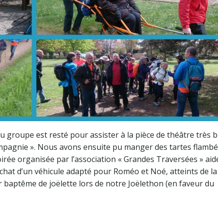
u groupe est resté pour assister à la pièce de théâtre très b
mpagnie ». Nous avons ensuite pu manger des tartes flambé
oirée organisée par l’association « Grandes Traversées » aid
achat d’un véhicule adapté pour Roméo et Noé, atteints de la
r baptême de joëlette lors de notre Joëlethon (en faveur du