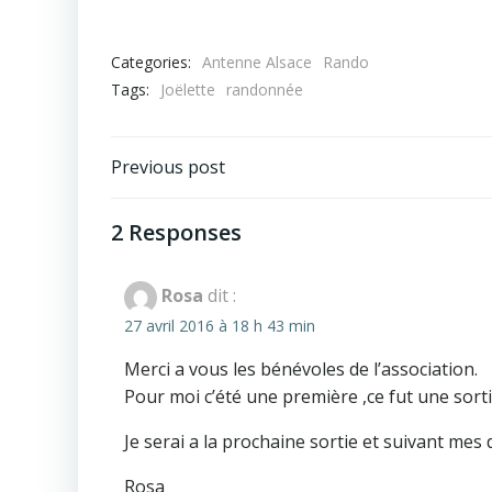
Categories:
Antenne Alsace
Rando
Tags:
Joëlette
randonnée
Post
Previous post
navigation
2 Responses
Rosa
dit :
27 avril 2016 à 18 h 43 min
Merci a vous les bénévoles de l’association.
Pour moi c’été une première ,ce fut une sorti
Je serai a la prochaine sortie et suivant mes 
Rosa