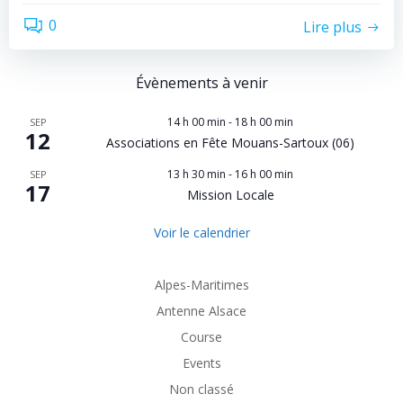
0
Lire plus
Évènements à venir
14 h 00 min
-
18 h 00 min
SEP
12
Associations en Fête Mouans-Sartoux (06)
13 h 30 min
-
16 h 00 min
SEP
17
Mission Locale
Voir le calendrier
Alpes-Maritimes
Antenne Alsace
Course
Events
Non classé