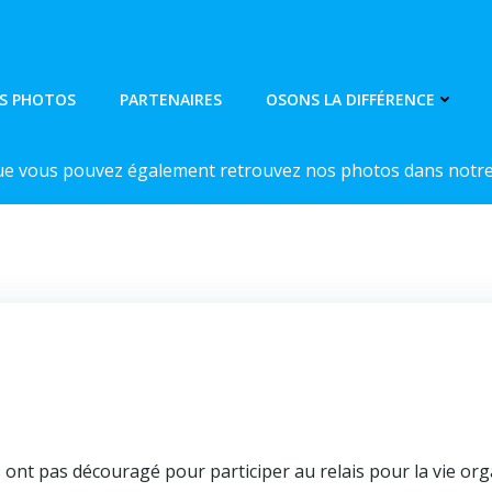
S PHOTOS
PARTENAIRES
OSONS LA DIFFÉRENCE
ue vous pouvez également retrouvez nos photos dans notre 
 ont pas découragé pour participer au relais pour la vie or