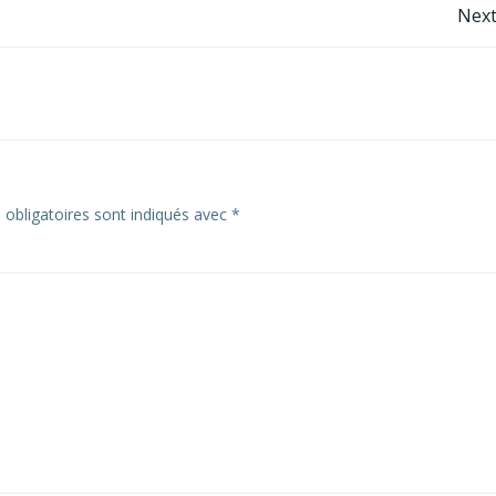
Post
Next
navigation
obligatoires sont indiqués avec
*