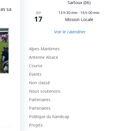
Sartoux (06)
pas sa
13 h 30 min
-
16 h 00 min
SEP
17
Mission Locale
Voir le calendrier
Alpes-Maritimes
Antenne Alsace
Course
Events
Non classé
Nous soutenons
Partenaires
Partenaires
Politique du handicap
Projets