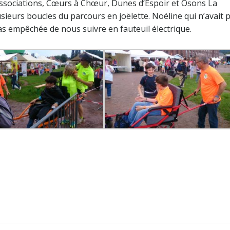
s associations, Cœurs à Chœur, Dunes d’Espoir et Osons La
sieurs boucles du parcours en joëlette. Noéline qui n’avait 
 pas empêchée de nous suivre en fauteuil électrique.