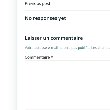
Post
Previous post
navigation
No responses yet
Laisser un commentaire
Votre adresse e-mail ne sera pas publiée.
Les champs 
Commentaire
*