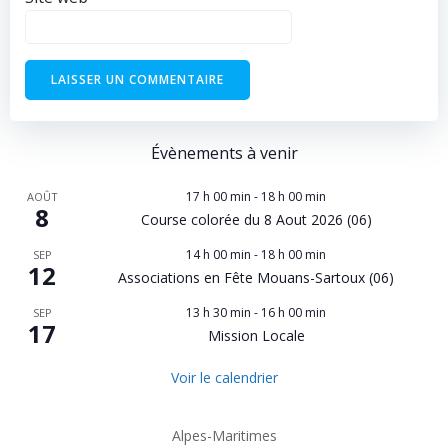
Évènements à venir
17 h 00 min
-
18 h 00 min
AOÛT
8
Course colorée du 8 Aout 2026 (06)
14 h 00 min
-
18 h 00 min
SEP
12
Associations en Fête Mouans-Sartoux (06)
13 h 30 min
-
16 h 00 min
SEP
17
Mission Locale
Voir le calendrier
Alpes-Maritimes