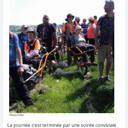
Photo DNA
La journée s’est terminée par une soirée conviviale