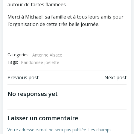
autour de tartes flambées.
Merci à Michaël, sa famille et à tous leurs amis pour
l’organisation de cette très belle journée.
Categories:
Antenne Alsace
Tags:
Randonnée joëlette
Post
Post
Previous post
Next post
navigation
navigation
No responses yet
Laisser un commentaire
Votre adresse e-mail ne sera pas publiée.
Les champs