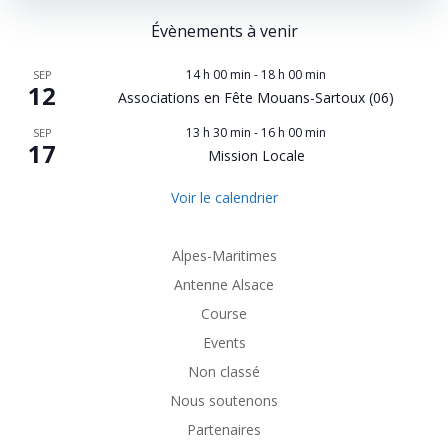
Évènements à venir
14 h 00 min
-
18 h 00 min
SEP
12
Associations en Fête Mouans-Sartoux (06)
13 h 30 min
-
16 h 00 min
SEP
17
Mission Locale
Voir le calendrier
Alpes-Maritimes
Antenne Alsace
Course
Events
Non classé
Nous soutenons
Partenaires