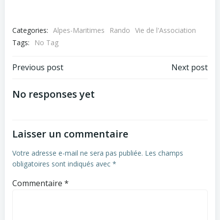
Categories:
Alpes-Maritimes
Rando
Vie de l'Association
Tags:
No Tag
Post
Post
Previous post
Next post
navigation
navigation
No responses yet
Laisser un commentaire
Votre adresse e-mail ne sera pas publiée.
Les champs
obligatoires sont indiqués avec
*
Commentaire
*