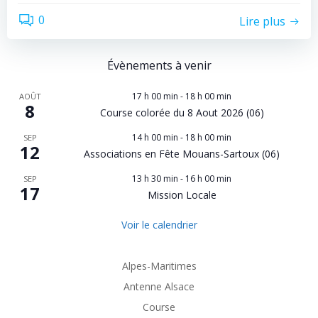
0
Lire plus
Évènements à venir
17 h 00 min
-
18 h 00 min
AOÛT
8
Course colorée du 8 Aout 2026 (06)
14 h 00 min
-
18 h 00 min
SEP
12
Associations en Fête Mouans-Sartoux (06)
13 h 30 min
-
16 h 00 min
SEP
17
Mission Locale
Voir le calendrier
Alpes-Maritimes
Antenne Alsace
Course