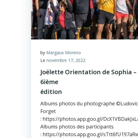
by
Margaux Moreno
Le
novembre 17, 2022
Joëlette Orientation de Sophia –
6ième
édition
Albums photos du photographe ©Ludovic
Forget
: https://photos.app.goo.gl/DcX1VBDakJ
Albums photos des participants
: https://photos.app.goo.gl/sTtt6fU197a