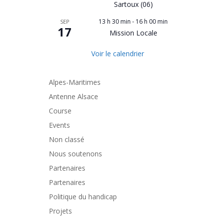
Sartoux (06)
13 h 30 min
-
16 h 00 min
SEP
17
Mission Locale
Voir le calendrier
Alpes-Maritimes
Antenne Alsace
Course
Events
Non classé
Nous soutenons
Partenaires
Partenaires
Politique du handicap
Projets