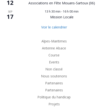
12
Associations en Fête Mouans-Sartoux (06)
13 h 30 min
-
16 h 00 min
SEP
17
Mission Locale
Voir le calendrier
Alpes-Maritimes
Antenne Alsace
Course
Events
Non classé
Nous soutenons
Partenaires
Partenaires
Politique du handicap
Projets