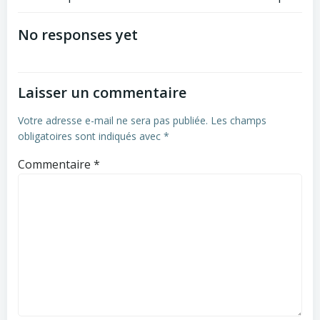
Post
Post
navigation
navigation
No responses yet
Laisser un commentaire
Votre adresse e-mail ne sera pas publiée.
Les champs
obligatoires sont indiqués avec
*
Commentaire
*