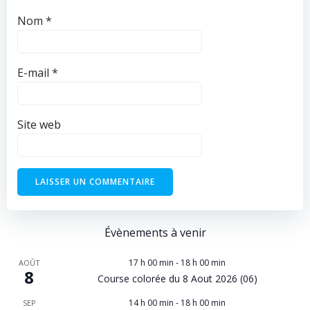
Nom
*
E-mail
*
Site web
Évènements à venir
17 h 00 min
-
18 h 00 min
AOÛT
8
Course colorée du 8 Aout 2026 (06)
14 h 00 min
-
18 h 00 min
SEP