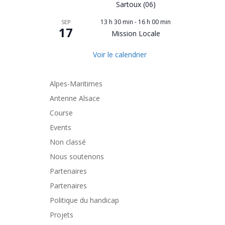
Sartoux (06)
13 h 30 min
-
16 h 00 min
SEP
17
Mission Locale
Voir le calendrier
Alpes-Maritimes
Antenne Alsace
Course
Events
Non classé
Nous soutenons
Partenaires
Partenaires
Politique du handicap
Projets