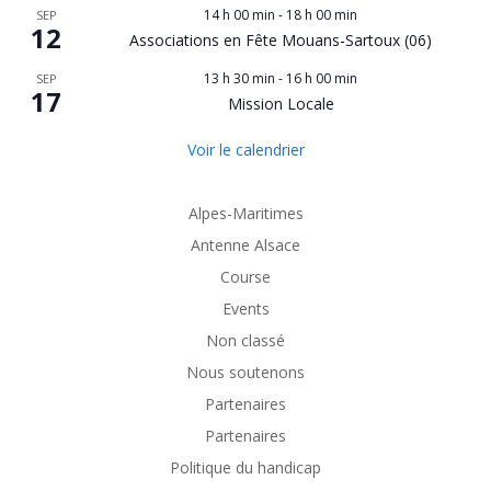
14 h 00 min
-
18 h 00 min
SEP
12
Associations en Fête Mouans-Sartoux (06)
13 h 30 min
-
16 h 00 min
SEP
17
Mission Locale
Voir le calendrier
Alpes-Maritimes
Antenne Alsace
Course
Events
Non classé
Nous soutenons
Partenaires
Partenaires
Politique du handicap