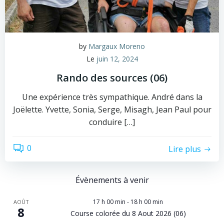
by
Margaux Moreno
Le
juin 12, 2024
Rando des sources (06)
Une expérience très sympathique. André dans la
Joëlette. Yvette, Sonia, Serge, Misagh, Jean Paul pour
conduire […]
0
Lire plus
Évènements à venir
17 h 00 min
-
18 h 00 min
AOÛT
8
Course colorée du 8 Aout 2026 (06)