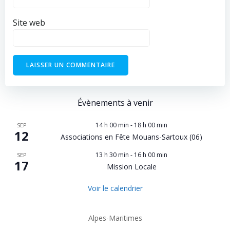
Site web
Évènements à venir
14 h 00 min
-
18 h 00 min
SEP
12
Associations en Fête Mouans-Sartoux (06)
13 h 30 min
-
16 h 00 min
SEP
17
Mission Locale
Voir le calendrier
Alpes-Maritimes