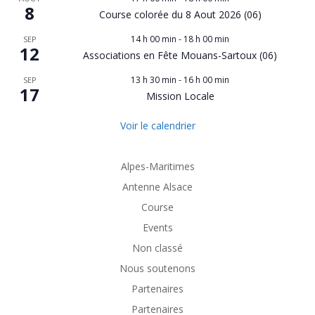
8
Course colorée du 8 Aout 2026 (06)
14 h 00 min
-
18 h 00 min
SEP
12
Associations en Fête Mouans-Sartoux (06)
13 h 30 min
-
16 h 00 min
SEP
17
Mission Locale
Voir le calendrier
Alpes-Maritimes
Antenne Alsace
Course
Events
Non classé
Nous soutenons
Partenaires
Partenaires