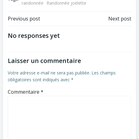
randonnée
Randonnée joëlette
Post
Post
Previous post
Next post
navigation
navigation
No responses yet
Laisser un commentaire
Votre adresse e-mail ne sera pas publiée.
Les champs
obligatoires sont indiqués avec
*
Commentaire
*