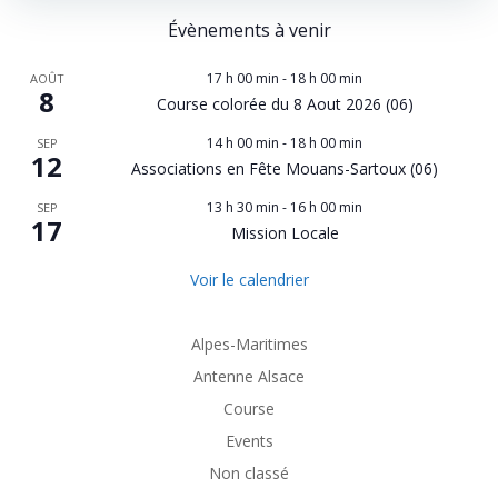
Évènements à venir
17 h 00 min
-
18 h 00 min
AOÛT
8
Course colorée du 8 Aout 2026 (06)
14 h 00 min
-
18 h 00 min
SEP
12
Associations en Fête Mouans-Sartoux (06)
13 h 30 min
-
16 h 00 min
SEP
17
Mission Locale
Voir le calendrier
Alpes-Maritimes
Antenne Alsace
Course
Events
Non classé