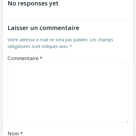
navigation
navigation
No responses yet
Laisser un commentaire
Votre adresse e-mail ne sera pas publiée.
Les champs
obligatoires sont indiqués avec
*
Commentaire
*
Nom
*