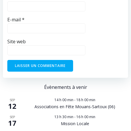
E-mail
*
Site web
Évènements à venir
14 h 00 min
-
18 h 00 min
SEP
12
Associations en Fête Mouans-Sartoux (06)
13 h 30 min
-
16 h 00 min
SEP
17
Mission Locale