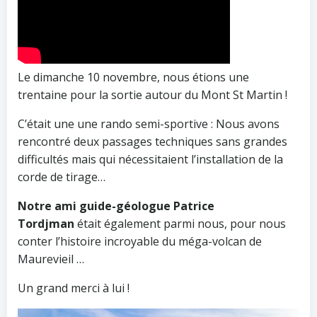
Le dimanche 10 novembre, nous étions une
trentaine pour la sortie autour du Mont St Martin !
C’était une une rando semi-sportive : Nous avons
rencontré deux passages techniques sans grandes
difficultés mais qui nécessitaient l’installation de la
corde de tirage…
Notre ami guide-géologue Patrice
Tordjman
était également parmi nous, pour nous
conter l’histoire incroyable du méga-volcan de
Maurevieil …
Un grand merci à lui !