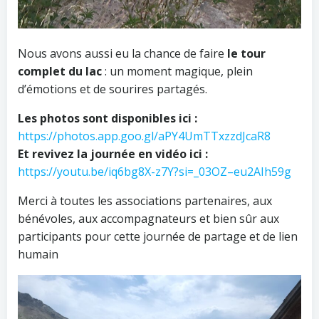
Nous avons aussi eu la chance de faire
le tour
complet du lac
: un moment magique, plein
d’émotions et de sourires partagés.
Les photos sont disponibles ici :
https://photos.app.goo.gl/aPY4UmTTxzzdJcaR8
Et revivez la journée en vidéo ici :
https://youtu.be/iq6bg8X-z7Y?si=_03OZ–eu2AIh59g
Merci à toutes les associations partenaires, aux
bénévoles, aux accompagnateurs et bien sûr aux
participants pour cette journée de partage et de lien
humain