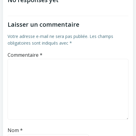
navigation
navigation
Laisser un commentaire
Votre adresse e-mail ne sera pas publiée.
Les champs
obligatoires sont indiqués avec
*
Commentaire
*
Nom
*