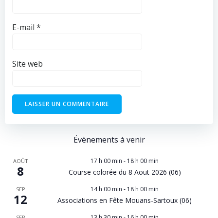
E-mail
*
Site web
Évènements à venir
17 h 00 min
-
18 h 00 min
AOÛT
8
Course colorée du 8 Aout 2026 (06)
14 h 00 min
-
18 h 00 min
SEP
12
Associations en Fête Mouans-Sartoux (06)
13 h 30 min
-
16 h 00 min
SEP