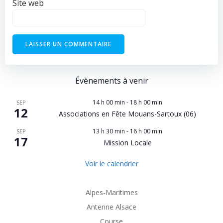
Site web
Évènements à venir
14 h 00 min
-
18 h 00 min
SEP
12
Associations en Fête Mouans-Sartoux (06)
13 h 30 min
-
16 h 00 min
SEP
17
Mission Locale
Voir le calendrier
Alpes-Maritimes
Antenne Alsace
Course