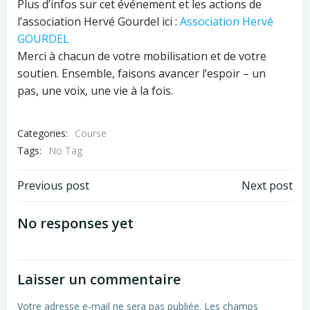
Plus d’infos sur cet événement et les actions de
l’association Hervé Gourdel ici :
Association Hervé
GOURDEL
Merci à chacun de votre mobilisation et de votre
soutien. Ensemble, faisons avancer l’espoir – un
pas, une voix, une vie à la fois.
Categories:
Course
Tags:
No Tag
Post
Post
Previous post
Next post
navigation
navigation
No responses yet
Laisser un commentaire
Votre adresse e-mail ne sera pas publiée.
Les champs