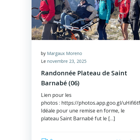
by
Margaux Moreno
Le
novembre 23, 2025
Randonnée Plateau de Saint
Barnabé (06)
Lien pour les
photos : https://photos.app.goo.gl/uHifi
Idéale pour une remise en forme, le
plateau Saint Barnabé fut le […]