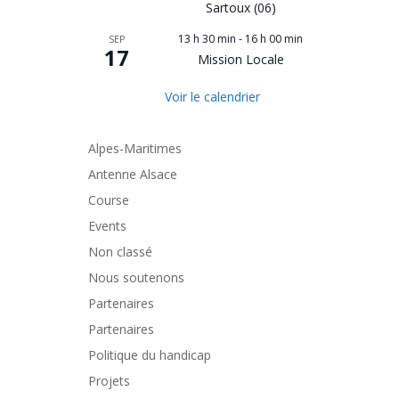
Sartoux (06)
13 h 30 min
-
16 h 00 min
SEP
17
Mission Locale
Voir le calendrier
Alpes-Maritimes
Antenne Alsace
Course
Events
Non classé
Nous soutenons
Partenaires
Partenaires
Politique du handicap
Projets