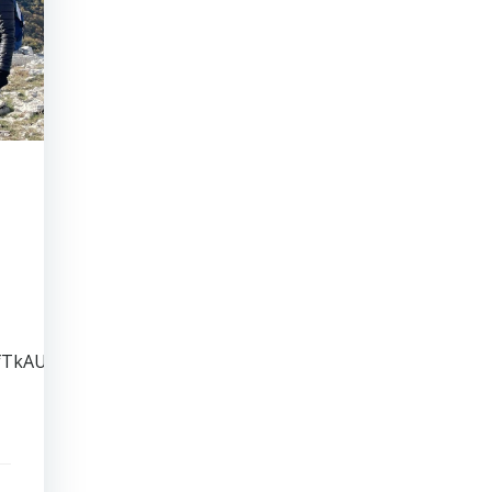
6tfTkAUrWfn8