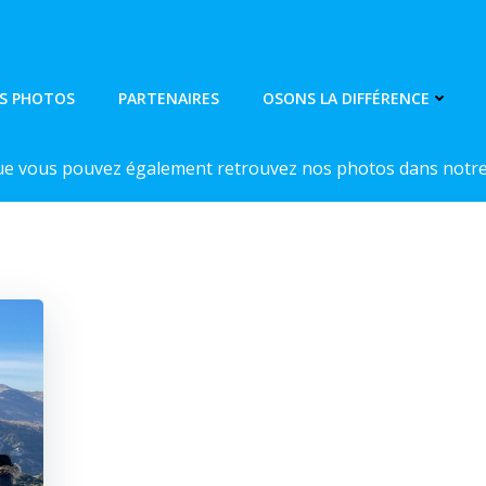
S PHOTOS
PARTENAIRES
OSONS LA DIFFÉRENCE
ue vous pouvez également retrouvez nos photos dans notre 