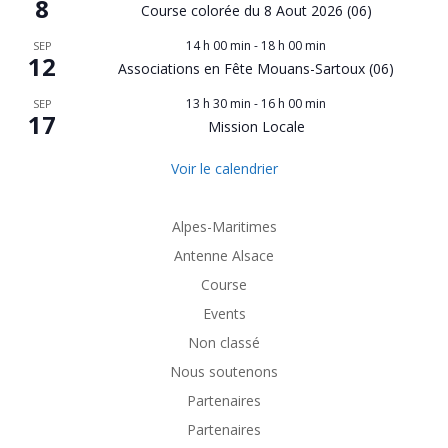
8
Course colorée du 8 Aout 2026 (06)
14 h 00 min
-
18 h 00 min
SEP
12
Associations en Fête Mouans-Sartoux (06)
13 h 30 min
-
16 h 00 min
SEP
17
Mission Locale
Voir le calendrier
Alpes-Maritimes
Antenne Alsace
Course
Events
Non classé
Nous soutenons
Partenaires
Partenaires