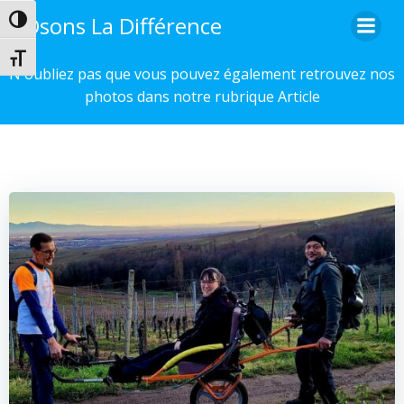
Aller
Osons La Différence
Passer en contraste élevé
au
contenu
Changer la taille de la police
N'oubliez pas que vous pouvez également retrouvez nos
photos dans notre rubrique Article