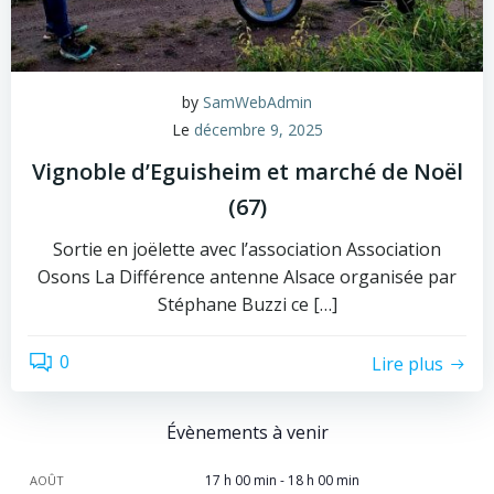
by
SamWebAdmin
Le
décembre 9, 2025
Vignoble d’Eguisheim et marché de Noël
(67)
Sortie en joëlette avec l’association Association
Osons La Différence antenne Alsace organisée par
Stéphane Buzzi ce […]
0
Lire plus
Évènements à venir
17 h 00 min
-
18 h 00 min
AOÛT