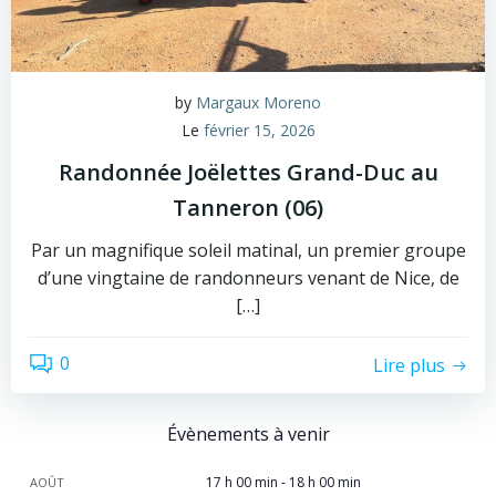
by
Margaux Moreno
Le
février 15, 2026
Randonnée Joëlettes Grand-Duc au
Tanneron (06)
Par un magnifique soleil matinal, un premier groupe
d’une vingtaine de randonneurs venant de Nice, de
[…]
0
Lire plus
Évènements à venir
17 h 00 min
-
18 h 00 min
AOÛT