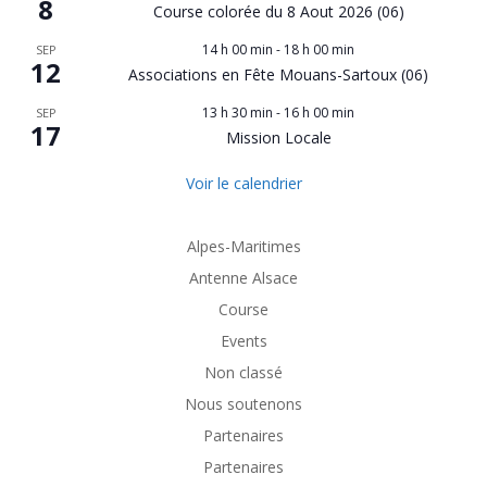
8
Course colorée du 8 Aout 2026 (06)
14 h 00 min
-
18 h 00 min
SEP
12
Associations en Fête Mouans-Sartoux (06)
13 h 30 min
-
16 h 00 min
SEP
17
Mission Locale
Voir le calendrier
Alpes-Maritimes
Antenne Alsace
Course
Events
Non classé
Nous soutenons
Partenaires
Partenaires