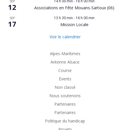
14 h 00 min
-
18 h 00 min
SEP
12
Associations en Fête Mouans-Sartoux (06)
13 h 30 min
-
16 h 00 min
SEP
17
Mission Locale
Voir le calendrier
Alpes-Maritimes
Antenne Alsace
Course
Events
Non classé
Nous soutenons
Partenaires
Partenaires
Politique du handicap
Projets