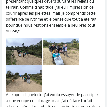
présentant quelques dévers suivant les reliefs du
terrain. Comme d’habitude, j’ai eu l’impression de
courir après les joélettes, mais je comprends cette
différence de rythme et je pense que tout a été fait
pour que nous restions ensemble à peu près tout
du long.
A propos de joélette, j’ai voulu essayer de participer
à une équipe de pilotage, mais j’ai déclaré forfait
à la première descente. En revanche, je tiens à saluer