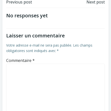
Post
Post
Previous post
Next post
navigation
navigation
No responses yet
Laisser un commentaire
Votre adresse e-mail ne sera pas publiée.
Les champs
obligatoires sont indiqués avec
*
Commentaire
*