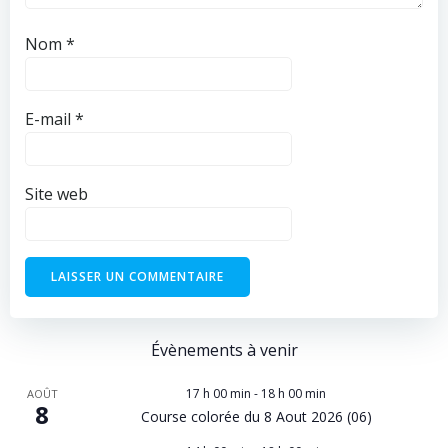
Nom
*
E-mail
*
Site web
Évènements à venir
17 h 00 min
-
18 h 00 min
AOÛT
8
Course colorée du 8 Aout 2026 (06)