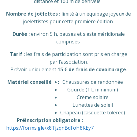
distance et 100 m de dénivelé
Nombre de joëlettes :
limité à un équipage joyeux de
joëlettistes pour cette première édition
Durée :
environ 5 h, pauses et sieste méridionale
comprises
Tarif :
les frais de participation sont pris en charge
par l’association.
Prévoir uniquement
15 € de frais de covoiturage
.
Matériel conseillé
:
Chaussures de randonnée
Gourde (1 L minimum)
Crème solaire
Lunettes de soleil
Chapeau (casquette tolérée)
Préinscription obligatoire :
https://forms.gle/x8TjzqnBdFoH8KEy7