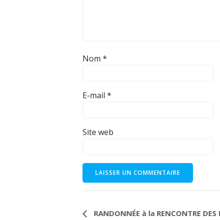
Nom
*
E-mail
*
Site web
N
RANDONNÉE à la RENCONTRE DES 