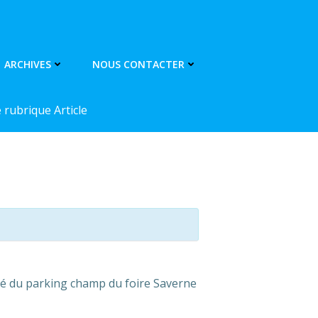
ARCHIVES
NOUS CONTACTER
rubrique Article
ité du parking champ du foire Saverne