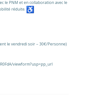
ec le PNM et en collaboration avec le
ilité réduite.
nt le vendredi soir – 30€/Personne)
R0FdA/viewform?usp=pp_url