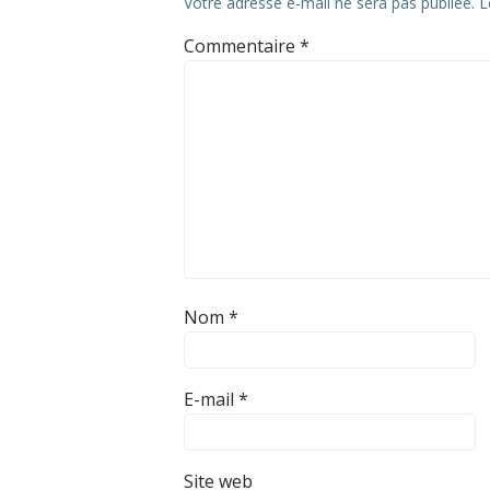
Votre adresse e-mail ne sera pas publiée.
L
Commentaire
*
Nom
*
E-mail
*
Site web