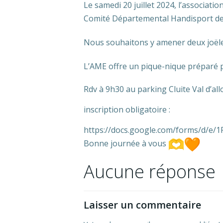
Le samedi 20 juillet 2024, l’associat
Comité Départemental Handisport des
Nous souhaitons y amener deux joële
L’AME offre un pique-nique préparé pa
Rdv à 9h30 au parking Cluite Val d’all
inscription obligatoire :
https://docs.google.com/forms/d/
Bonne journée à vous
Aucune réponse
Laisser un commentaire