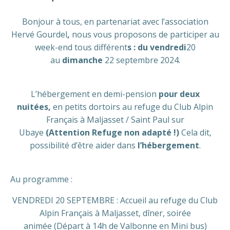
Bonjour à tous, en partenariat avec l’association
Hervé Gourdel
,
nous vous proposons de participer au
week-end tous différent
s : du vendredi
20
au
dimanche
22 septembre 2024.
L’hébergement en demi-pension
pour deux
nuitées,
en petits dortoirs au refuge du Club Alpin
Français à Maljasset / Saint Paul sur
Ubaye
(Attention Refuge non adapté !)
Cela dit,
possibilité d’être aider dans
l’hébergement
.
Au programme :
VENDREDI 20 SEPTEMBRE : Accueil au refuge du Club
Alpin Français à Maljasset, dîner, soirée
animée (Départ à 14h de Valbonne en Mini bus)