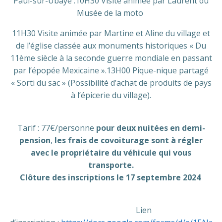
Paul-sur-Ubaye :10H30 Visite animée par Laurent du
Musée de la moto
11H30 Visite animée par Martine et Aline du village et
de l’église classée aux monuments historiques « Du
11ème siècle à la seconde guerre mondiale en passant
par l’épopée Mexicaine ».13H00 Pique-nique partagé
« Sorti du sac » (Possibilité d’achat de produits de pays
à l’épicerie du village).
Tarif : 77€/personne
pour deux nuitées en demi-
pension
,
les frais de covoiturage sont à régler
avec le propriétaire du véhicule qui vous
transporte.
Clôture des inscriptions le 17 septembre 2024
Lien