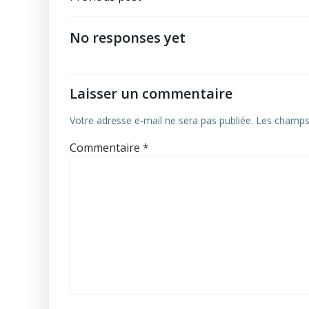
Post
navigation
No responses yet
Laisser un commentaire
Votre adresse e-mail ne sera pas publiée.
Les champs 
Commentaire
*