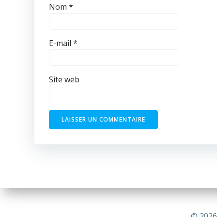
Nom
*
E-mail
*
Site web
© 2026