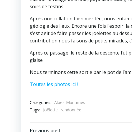
soirs de festins.
Après une collation bien méritée, nous entamon
géologie des lieux. Encore une fois l’espoir, la
s’est agit de faire passer les joëlettes au dess
contribution nous faisons de petits miracles, c’
Après ce passage, le reste de la descente fut
glaise.
Nous terminons cette sortie par le pot de l’ami
Toutes les photos ici !
Categories:
Alpes-Maritimes
Tags:
Joëlette
randonnée
Previous post