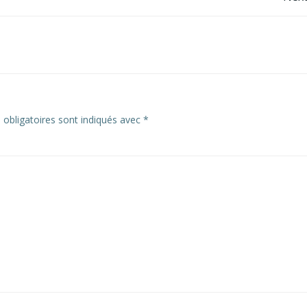
Post
navigation
obligatoires sont indiqués avec
*