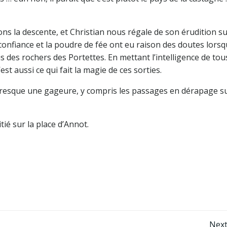
s la descente, et Christian nous régale de son érudition su
 confiance et la poudre de fée ont eu raison des doutes lorsqu
us des rochers des Portettes. En mettant l’intelligence de tou
est aussi ce qui fait la magie de ces sorties.
 presque une gageure, y compris les passages en dérapage su
tié sur la place d’Annot.
Next