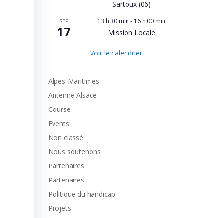
Sartoux (06)
13 h 30 min
-
16 h 00 min
SEP
17
Mission Locale
Voir le calendrier
Alpes-Maritimes
Antenne Alsace
Course
Events
Non classé
Nous soutenons
Partenaires
Partenaires
Politique du handicap
Projets