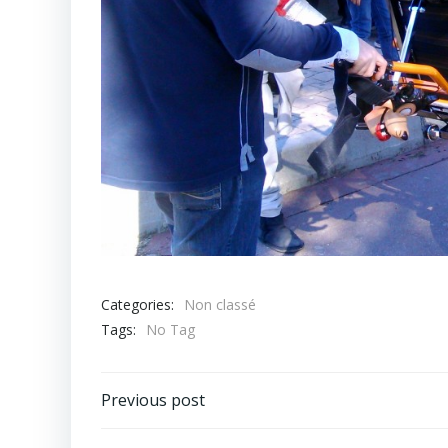
Categories:
Non classé
Tags:
No Tag
Post
Previous post