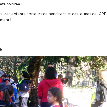
ête colorée !
si des enfants porteurs de handicaps et des jeunes de l’APF
ment !
e.