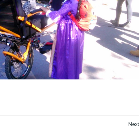
Post
Next