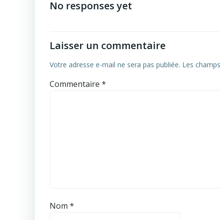
navigation
No responses yet
Laisser un commentaire
Votre adresse e-mail ne sera pas publiée.
Les champs 
Commentaire
*
Nom
*