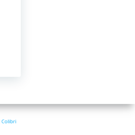
d
Colibri