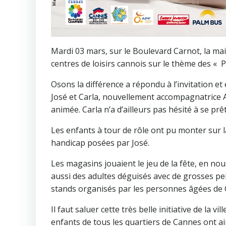
Mardi 03 mars, sur le Boulevard Carnot, la mai
centres de loisirs cannois sur le thème des « Pe
Osons la différence a répondu à l’invitation et
José et Carla, nouvellement accompagnatrice A
animée. Carla n’a d’ailleurs pas hésité à se pr
Les enfants à tour de rôle ont pu monter sur l
handicap posées par José.
Les magasins jouaient le jeu de la fête, en nou
aussi des adultes déguisés avec de grosses pe
stands organisés par les personnes âgées de 
Il faut saluer cette très belle initiative de la v
enfants de tous les quartiers de Cannes ont a