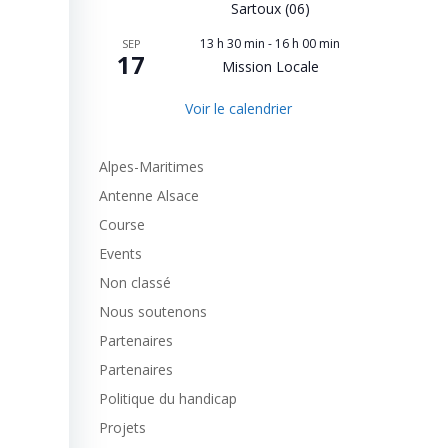
Sartoux (06)
13 h 30 min
-
16 h 00 min
SEP
17
Mission Locale
Voir le calendrier
Alpes-Maritimes
Antenne Alsace
Course
Events
Non classé
Nous soutenons
Partenaires
Partenaires
Politique du handicap
Projets