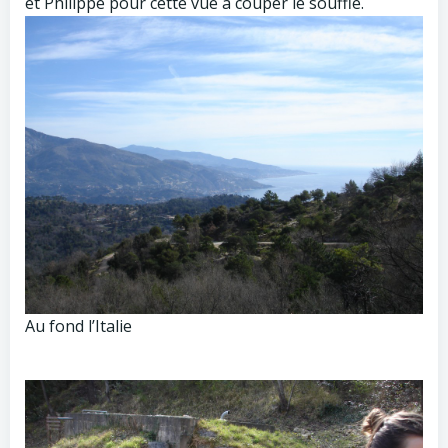
et Philippe pour cette vue à couper le souffle.
Au fond l’Italie