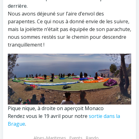
derrière.
Nous avons déjeuné sur l’aire d’envol des
parapentes. Ce qui nous à donné envie de les suivre,
mais la joëlette n’était pas équipée de son parachute,
nous sommes restés sur le chemin pour descendre
tranquillement !
Pique nique, à droite on aperçoit Monaco
Rendez vous le 19 avril pour notre
sortie dans la
Brague
.
Alpes-Maritimes
Events
Rando