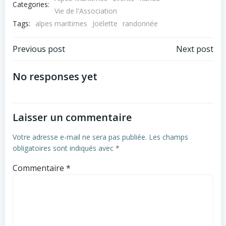
Categories:
Vie de l'Association
Tags:
alpes maritimes
Joëlette
randonnée
Post
Post
Previous post
Next post
navigation
navigation
No responses yet
Laisser un commentaire
Votre adresse e-mail ne sera pas publiée.
Les champs
obligatoires sont indiqués avec
*
Commentaire
*