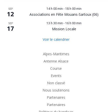
14 h 00 min
-
18 h 00 min
SEP
12
Associations en Fête Mouans-Sartoux (06)
13 h 30 min
-
16 h 00 min
SEP
17
Mission Locale
Voir le calendrier
Alpes-Maritimes
Antenne Alsace
Course
Events
Non classé
Nous soutenons
Partenaires
Partenaires
Politique du handicap